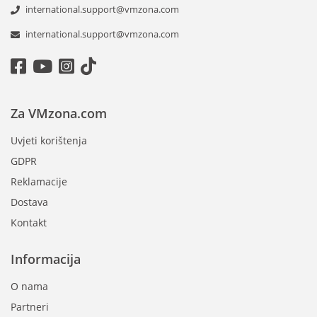
international.support@vmzona.com
international.support@vmzona.com
Za VMzona.com
Uvjeti korištenja
GDPR
Reklamacije
Dostava
Kontakt
Informacija
O nama
Partneri