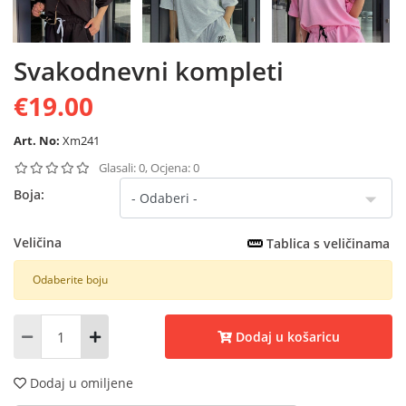
Svakodnevni kompleti
€19.00
Art. No:
Xm241
Glasali: 0, Ocjena: 0
Boja:
Veličina
Tablica s veličinama
Odaberite boju
Dodaj u košaricu
Dodaj u omiljene