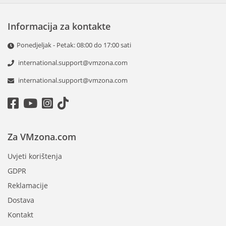
Informacija za kontakte
Ponedjeljak - Petak: 08:00 do 17:00 sati
international.support@vmzona.com
international.support@vmzona.com
Za VMzona.com
Uvjeti korištenja
GDPR
Reklamacije
Dostava
Kontakt