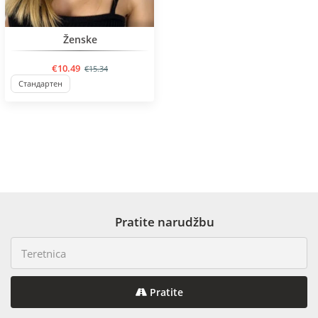
BESTSELLER
Ženske
€10.49
€15.34
Стандартен
Pratite narudžbu
Pratite