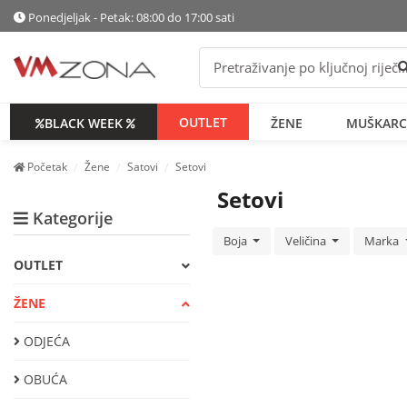
Ponedjeljak - Petak: 08:00 do 17:00 sati
P
OUTLET
BLACK WEEK
ŽENE
MUŠKARC
Početak
Žene
Satovi
Setovi
Setovi
Kategorije
Boja
Veličina
Marka
OUTLET
ŽENE
ODJEĆA
OBUĆA