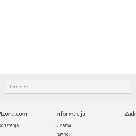
Mzona.com
Informacija
Zadn
korištenja
O nama
Partneri