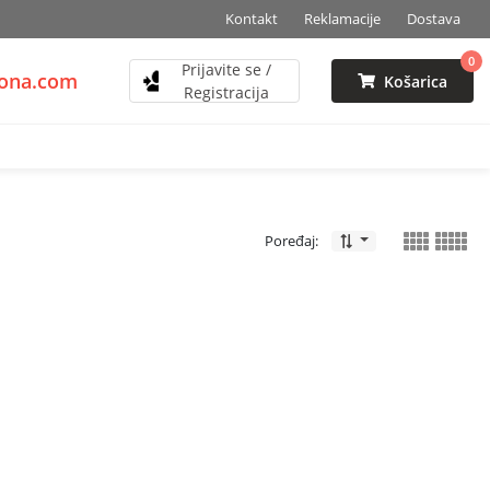
Kontakt
Reklamacije
Dostava
0
Prijavite se /
zona.com
Košarica
Registracija
Poređaj: