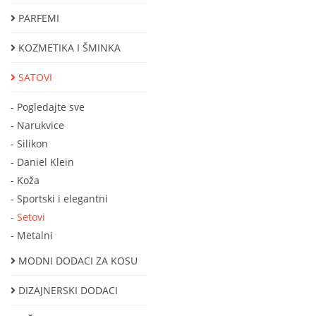
PARFEMI
KOZMETIKA I ŠMINKA
SATOVI
- Pogledajte sve
- Narukvice
- Silikon
- Daniel Klein
- Koža
- Sportski i elegantni
- Setovi
- Metalni
MODNI DODACI ZA KOSU
DIZAJNERSKI DODACI