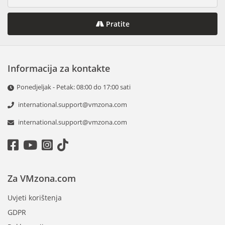
Pratite
Informacija za kontakte
Ponedjeljak - Petak: 08:00 do 17:00 sati
international.support@vmzona.com
international.support@vmzona.com
Za VMzona.com
Uvjeti korištenja
GDPR