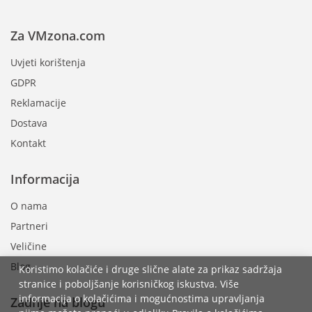
Za VMzona.com
Uvjeti korištenja
GDPR
Reklamacije
Dostava
Kontakt
Informacija
O nama
Partneri
Veličine
Blog
Koristimo kolačiće i druge slične alate za prikaz sadržaja
stranice i poboljšanje korisničkog iskustva. Više
informacija o kolačićima i mogućnostima upravljanja
Zadnje na blogu