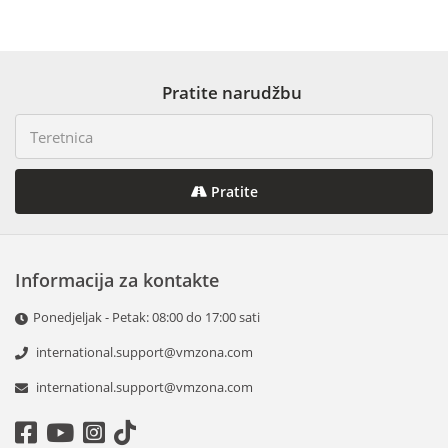
Pratite narudžbu
Pratite
Informacija za kontakte
Ponedjeljak - Petak: 08:00 do 17:00 sati
international.support@vmzona.com
international.support@vmzona.com