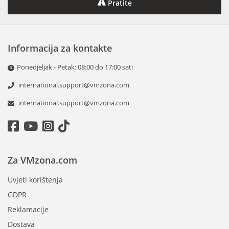
Pratite
Informacija za kontakte
Ponedjeljak - Petak: 08:00 do 17:00 sati
international.support@vmzona.com
international.support@vmzona.com
Za VMzona.com
Uvjeti korištenja
GDPR
Reklamacije
Dostava