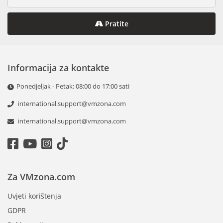
Pratite
Informacija za kontakte
Ponedjeljak - Petak: 08:00 do 17:00 sati
international.support@vmzona.com
international.support@vmzona.com
Za VMzona.com
Uvjeti korištenja
GDPR