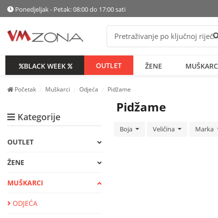
Ponedjeljak - Petak: 08:00 do 17:00 sati
P
OUTLET
BLACK WEEK
ŽENE
MUŠKARC
Početak
Muškarci
Odjeća
Pidžame
Pidžame
Kategorije
Boja
Veličina
Marka
OUTLET
ŽENE
MUŠKARCI
ODJEĆA