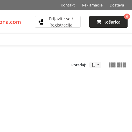
Kontakt
Reklamacije
Dostava
0
Prijavite se /
zona.com
Košarica
Registracija
Poređaj: