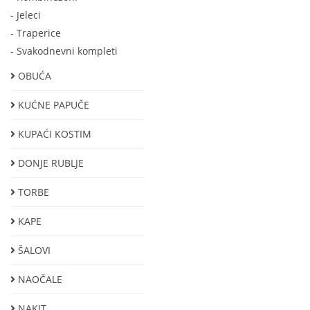
- Jeleci
- Тraperice
- Svakodnevni kompleti
OBUĆA
KUĆNE PAPUČE
KUPAĆI KOSTIM
DONJE RUBLJE
TORBE
KAPE
ŠALOVI
NAOČALE
NAKIT