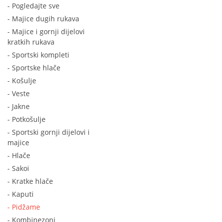
- Pogledajte sve
- Majice dugih rukava
- Majice i gornji dijelovi
kratkih rukava
- Sportski kompleti
- Sportske hlače
- Košulje
- Veste
- Jakne
- Potkošulje
- Sportski gornji dijelovi i
majice
- Hlače
- Sakoi
- Kratke hlače
- Kaputi
- Pidžame
- Kombinezoni