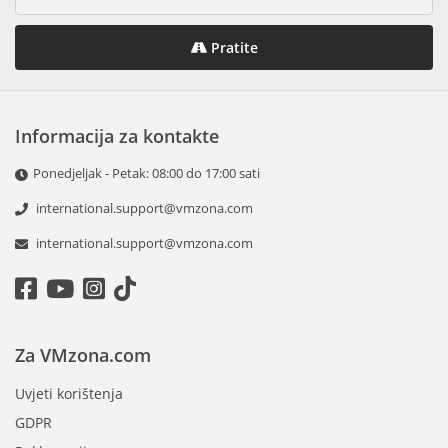
Pratite
Informacija za kontakte
Ponedjeljak - Petak: 08:00 do 17:00 sati
international.support@vmzona.com
international.support@vmzona.com
Za VMzona.com
Uvjeti korištenja
GDPR