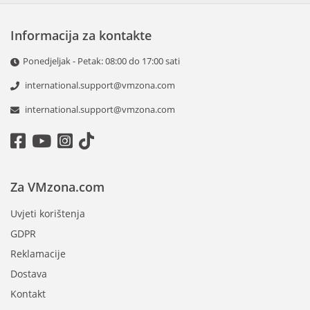
Informacija za kontakte
Ponedjeljak - Petak: 08:00 do 17:00 sati
international.support@vmzona.com
international.support@vmzona.com
Za VMzona.com
Uvjeti korištenja
GDPR
Reklamacije
Dostava
Kontakt