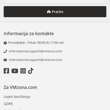
Pratite
Informacija za kontakte
Ponedjeljak - Petak: 08:00 do 17:00 sati
international.support@vmzona.com
international.support@vmzona.com
Za VMzona.com
Uvjeti korištenja
GDPR