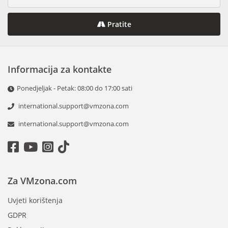
Pratite
Informacija za kontakte
Ponedjeljak - Petak: 08:00 do 17:00 sati
international.support@vmzona.com
international.support@vmzona.com
Za VMzona.com
Uvjeti korištenja
GDPR