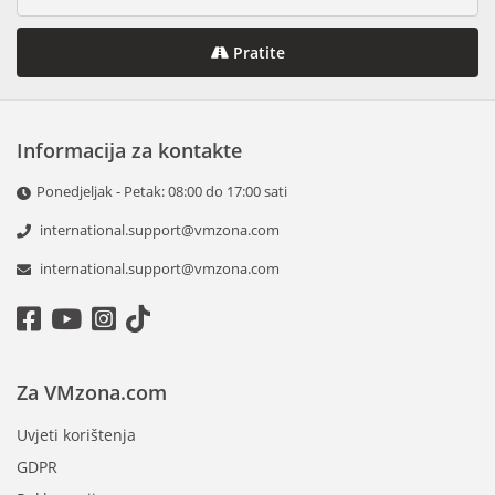
Pratite
Informacija za kontakte
Ponedjeljak - Petak: 08:00 do 17:00 sati
international.support@vmzona.com
international.support@vmzona.com
Za VMzona.com
Uvjeti korištenja
GDPR