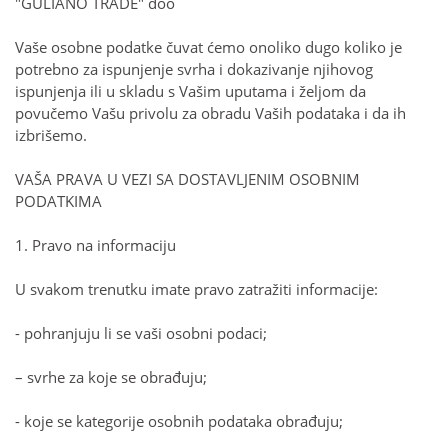
"GULIANO TRADE" doo
Vaše osobne podatke čuvat ćemo onoliko dugo koliko je
potrebno za ispunjenje svrha i dokazivanje njihovog
ispunjenja ili u skladu s Vašim uputama i željom da
povučemo Vašu privolu za obradu Vaših podataka i da ih
izbrišemo.
VAŠA PRAVA U VEZI SA DOSTAVLJENIM OSOBNIM
PODATKIMA
1. Pravo na informaciju
U svakom trenutku imate pravo zatražiti informacije:
- pohranjuju li se vaši osobni podaci;
– svrhe za koje se obrađuju;
- koje se kategorije osobnih podataka obrađuju;