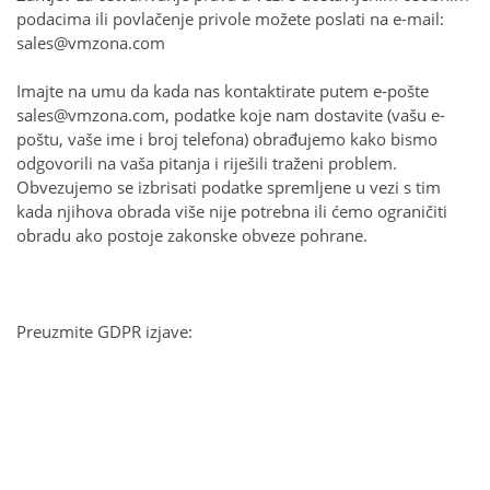
podacima ili povlačenje privole možete poslati na e-mail:
sales@vmzona.com
Imajte na umu da kada nas kontaktirate putem e-pošte
sales@vmzona.com
, podatke koje nam dostavite (vašu e-
poštu, vaše ime i broj telefona) obrađujemo kako bismo
odgovorili na vaša pitanja i riješili traženi problem.
Obvezujemo se izbrisati podatke spremljene u vezi s tim
kada njihova obrada više nije potrebna ili ćemo ograničiti
obradu ako postoje zakonske obveze pohrane.
Preuzmite GDPR izjave: