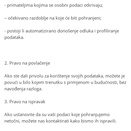
- primateljima kojima se osobni podaci otkrivaju;
– očekivano razdoblje na koje će biti pohranjeni;
- postoji li automatizirano donošenje odluka i profiliranje
podataka.
2. Pravo na povlačenje
Ako ste dali privolu za korištenje svojih podataka, možete je
povući u bilo kojem trenutku s primjenom u budućnosti, bez
navođenja razloga.
3. Pravo na ispravak
Ako ustanovite da su vaši podaci koje pohranjujemo
netočni, možete nas kontaktirati kako bismo ih ispravili.