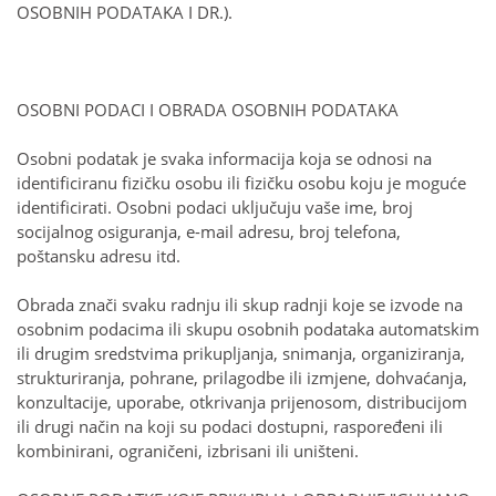
OSOBNIH PODATAKA I DR.).
OSOBNI PODACI I OBRADA OSOBNIH PODATAKA
Osobni podatak je svaka informacija koja se odnosi na
identificiranu fizičku osobu ili fizičku osobu koju je moguće
identificirati. Osobni podaci uključuju vaše ime, broj
socijalnog osiguranja, e-mail adresu, broj telefona,
poštansku adresu itd.
Obrada znači svaku radnju ili skup radnji koje se izvode na
osobnim podacima ili skupu osobnih podataka automatskim
ili drugim sredstvima prikupljanja, snimanja, organiziranja,
strukturiranja, pohrane, prilagodbe ili izmjene, dohvaćanja,
konzultacije, uporabe, otkrivanja prijenosom, distribucijom
ili drugi način na koji su podaci dostupni, raspoređeni ili
kombinirani, ograničeni, izbrisani ili uništeni.