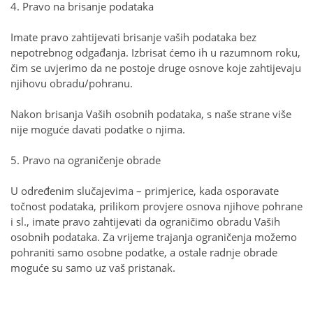
4. Pravo na brisanje podataka
Imate pravo zahtijevati brisanje vaših podataka bez
nepotrebnog odgađanja. Izbrisat ćemo ih u razumnom roku,
čim se uvjerimo da ne postoje druge osnove koje zahtijevaju
njihovu obradu/pohranu.
Nakon brisanja Vaših osobnih podataka, s naše strane više
nije moguće davati podatke o njima.
5. Pravo na ograničenje obrade
U određenim slučajevima – primjerice, kada osporavate
točnost podataka, prilikom provjere osnova njihove pohrane
i sl., imate pravo zahtijevati da ograničimo obradu Vaših
osobnih podataka. Za vrijeme trajanja ograničenja možemo
pohraniti samo osobne podatke, a ostale radnje obrade
moguće su samo uz vaš pristanak.