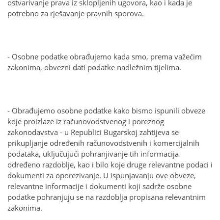
ostvarivanje prava iz sklopljenih ugovora, kao i kada je
potrebno za rješavanje pravnih sporova.
- Osobne podatke obrađujemo kada smo, prema važećim
zakonima, obvezni dati podatke nadležnim tijelima.
- Obrađujemo osobne podatke kako bismo ispunili obveze
koje proizlaze iz računovodstvenog i poreznog
zakonodavstva - u Republici Bugarskoj zahtijeva se
prikupljanje određenih računovodstvenih i komercijalnih
podataka, uključujući pohranjivanje tih informacija
određeno razdoblje, kao i bilo koje druge relevantne podaci i
dokumenti za oporezivanje. U ispunjavanju ove obveze,
relevantne informacije i dokumenti koji sadrže osobne
podatke pohranjuju se na razdoblja propisana relevantnim
zakonima.