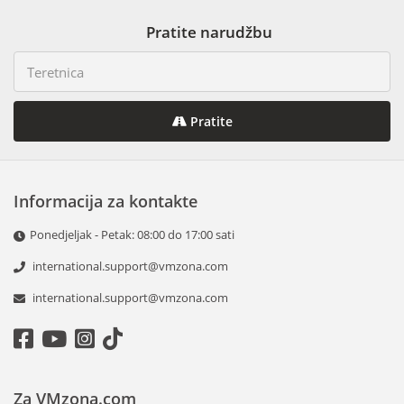
Pratite narudžbu
Pratite
Informacija za kontakte
Ponedjeljak - Petak: 08:00 do 17:00 sati
international.support@vmzona.com
international.support@vmzona.com
Za VMzona.com