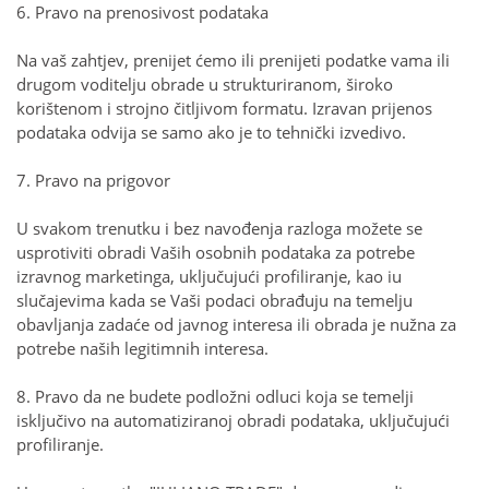
6. Pravo na prenosivost podataka
Na vaš zahtjev, prenijet ćemo ili prenijeti podatke vama ili
drugom voditelju obrade u strukturiranom, široko
korištenom i strojno čitljivom formatu. Izravan prijenos
podataka odvija se samo ako je to tehnički izvedivo.
7. Pravo na prigovor
U svakom trenutku i bez navođenja razloga možete se
usprotiviti obradi Vaših osobnih podataka za potrebe
izravnog marketinga, uključujući profiliranje, kao iu
slučajevima kada se Vaši podaci obrađuju na temelju
obavljanja zadaće od javnog interesa ili obrada je nužna za
potrebe naših legitimnih interesa.
8. Pravo da ne budete podložni odluci koja se temelji
isključivo na automatiziranoj obradi podataka, uključujući
profiliranje.