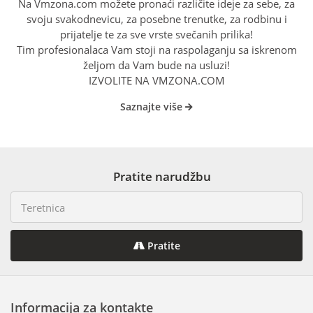
Na Vmzona.com možete pronaći različite ideje za sebe, za
svoju svakodnevicu, za posebne trenutke, za rodbinu i
prijatelje te za sve vrste svečanih prilika!
Tim profesionalaca Vam stoji na raspolaganju sa iskrenom
željom da Vam bude na usluzi!
IZVOLITE NA VMZONA.COM
Saznajte više
Pratite narudžbu
Pratite
Informacija za kontakte