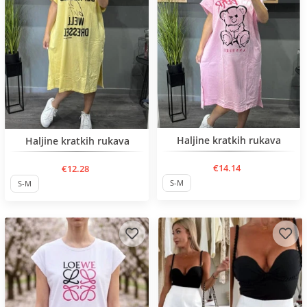
Нов продукт
Haljine kratkih rukava
Нов продукт
Haljine kratkih rukava
€14.14
€12.28
S-M
S-M