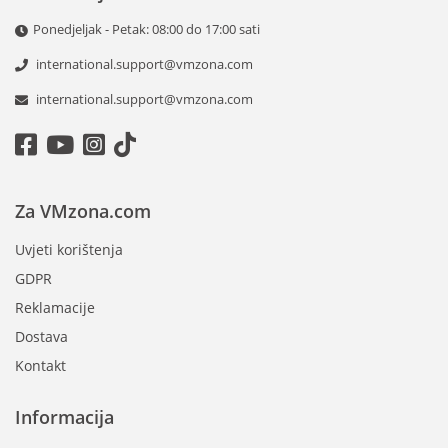
Ponedjeljak - Petak: 08:00 do 17:00 sati
international.support@vmzona.com
international.support@vmzona.com
Za VMzona.com
Uvjeti korištenja
GDPR
Reklamacije
Dostava
Kontakt
Informacija