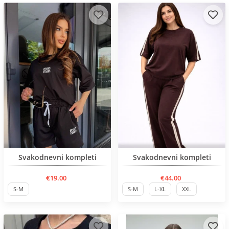
Нов продукт
Нов продукт
Svakodnevni kompleti
Svakodnevni kompleti
€19.00
€44.00
S-M
S-M
L-XL
XXL