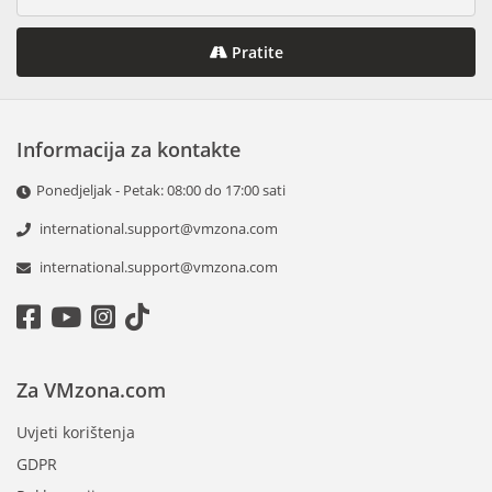
Pratite
Informacija za kontakte
Ponedjeljak - Petak: 08:00 do 17:00 sati
international.support@vmzona.com
international.support@vmzona.com
Za VMzona.com
Uvjeti korištenja
GDPR