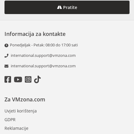
Pratite
Informacija za kontakte
Ponedjeljak - Petak: 08:00 do 17:00 sati
international.support@vmzona.com
international.support@vmzona.com
Za VMzona.com
Uvjeti korištenja
GDPR
Reklamacije