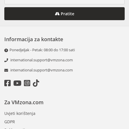
Pratite
Informacija za kontakte
Ponedjeljak - Petak: 08:00 do 17:00 sati
international.support@vmzona.com
international.support@vmzona.com
Za VMzona.com
Uvjeti korištenja
GDPR