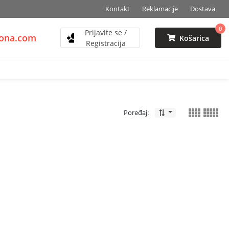
Kontakt
Reklamacije
Dostava
0
Prijavite se /
zona.com
Košarica
Registracija
Poređaj: