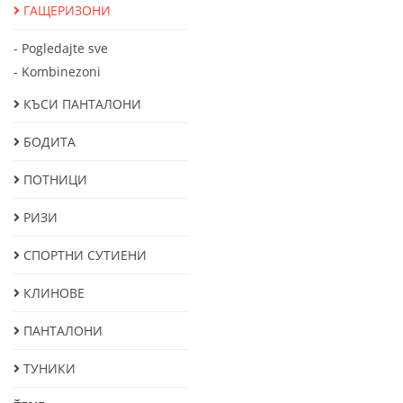
ГАЩЕРИЗОНИ
- Pogledajte sve
- Kombinezoni
КЪСИ ПАНТАЛОНИ
БОДИТА
ПОТНИЦИ
РИЗИ
СПОРТНИ СУТИЕНИ
КЛИНОВЕ
ПАНТАЛОНИ
ТУНИКИ