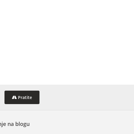
Pratite
je na blogu