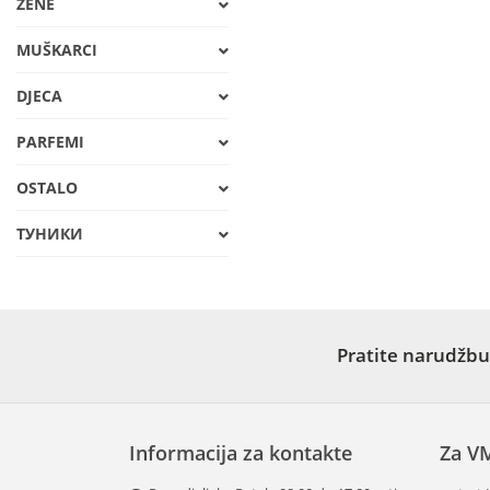
ŽENE
MUŠKARCI
DJECA
PARFEMI
OSTALO
ТУНИКИ
Pratite narudžbu
Informacija za kontakte
Za V