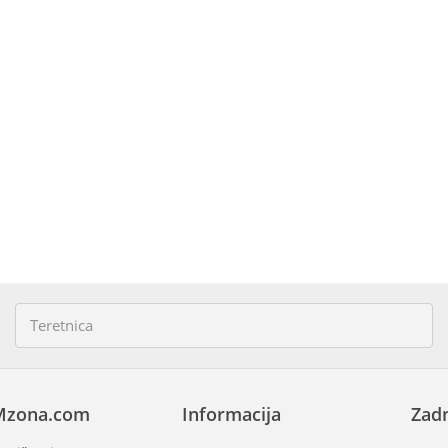
Mzona.com
Informacija
Zadn