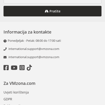
Pratite
Informacija za kontakte
Ponedjeljak - Petak: 08:00 do 17:00 sati
international.support@vmzona.com
international.support@vmzona.com
Za VMzona.com
Uvjeti korištenja
GDPR