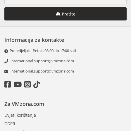
Pratite
Informacija za kontakte
Ponedjeljak - Petak: 08:00 do 17:00 sati
international.support@vmzona.com
international.support@vmzona.com
Za VMzona.com
Uvjeti korištenja
GDPR