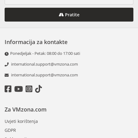
Pratite
Informacija za kontakte
Ponedjeljak - Petak: 08:00 do 17:00 sati
international.support@vmzona.com
international.support@vmzona.com
Za VMzona.com
Uvjeti korištenja
GDPR