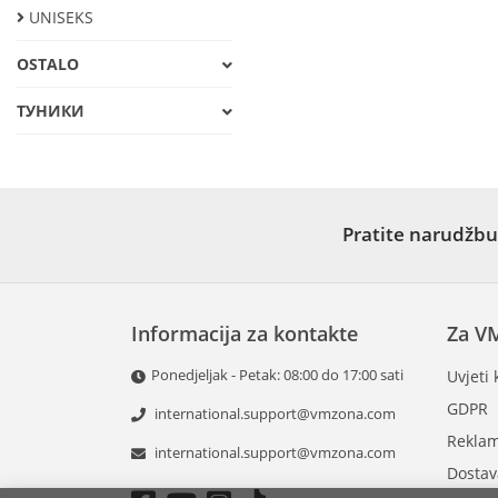
UNISEKS
OSTALO
ТУНИКИ
Pratite narudžbu
Informacija za kontakte
Za V
Ponedjeljak - Petak: 08:00 do 17:00 sati
Uvjeti 
GDPR
international.support@vmzona.com
Reklam
international.support@vmzona.com
Dostav