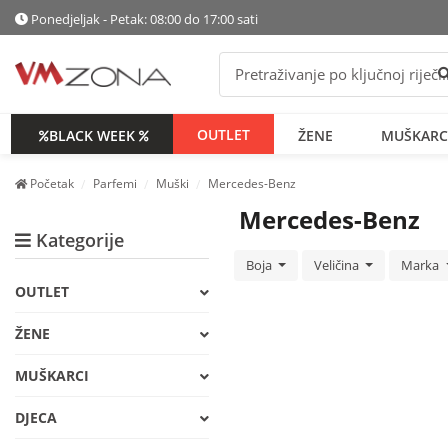
Ponedjeljak - Petak: 08:00 do 17:00 sati
P
OUTLET
BLACK WEEK
ŽENE
MUŠKARC
Početak
Parfemi
Muški
Mercedes-Benz
Mercedes-Benz
Kategorije
Boja
Veličina
Marka
OUTLET
ŽENE
MUŠKARCI
DJECA