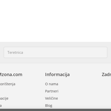
Mzona.com
Informacija
Zadn
korištenja
O nama
Partneri
acije
Veličine
a
Blog