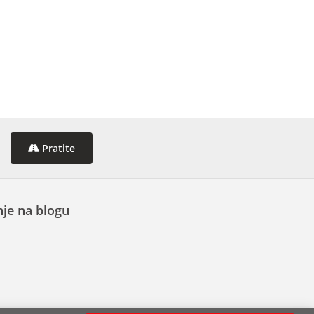
Pratite
je na blogu