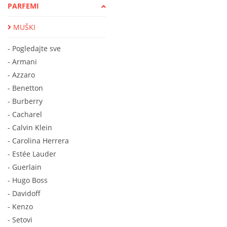
PARFEMI
MUŠKI
- Pogledajte sve
- Armani
- Azzaro
- Benetton
- Burberry
- Cacharel
- Calvin Klein
- Carolina Herrera
- Estée Lauder
- Guerlain
- Hugo Boss
- Davidoff
- Kenzo
- Setovi