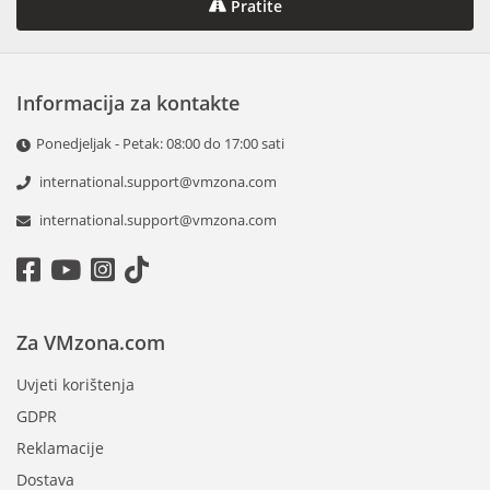
Pratite
Informacija za kontakte
Ponedjeljak - Petak: 08:00 do 17:00 sati
international.support@vmzona.com
international.support@vmzona.com
Za VMzona.com
Uvjeti korištenja
GDPR
Reklamacije
Dostava