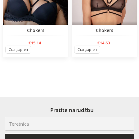
Нов продукт
Chokers
Chokers
€15.14
€14.63
Стандартен
Стандартен
Pratite narudžbu