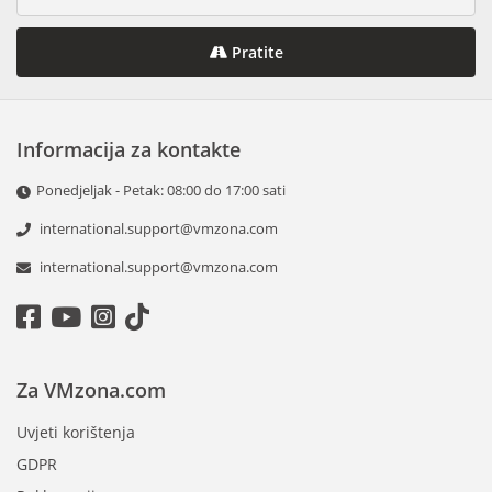
Pratite
Informacija za kontakte
Ponedjeljak - Petak: 08:00 do 17:00 sati
international.support@vmzona.com
international.support@vmzona.com
Za VMzona.com
Uvjeti korištenja
GDPR