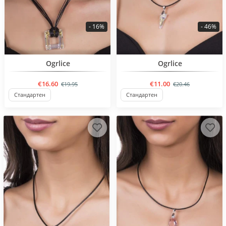
- 16%
- 46%
BESTSELLER
Ogrlice
Ogrlice
€16.60
€11.00
€19.95
€20.46
Стандартен
Стандартен