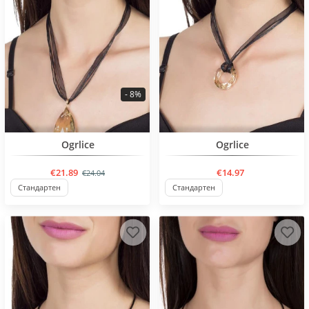
- 8%
BESTSELLER
BESTSELLER
Ogrlice
Ogrlice
€21.89
€14.97
€24.04
Стандартен
Стандартен