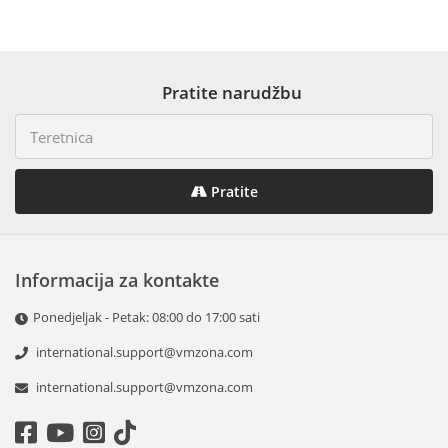
Pratite narudžbu
Pratite
Informacija za kontakte
Ponedjeljak - Petak: 08:00 do 17:00 sati
international.support@vmzona.com
international.support@vmzona.com