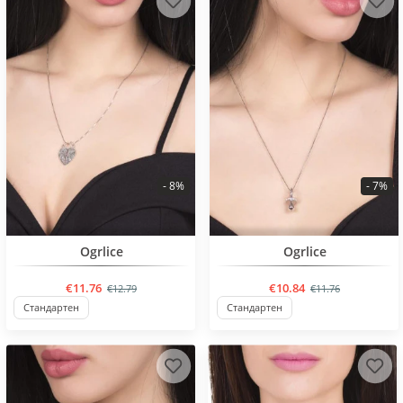
- 8%
- 7%
Ogrlice
Ogrlice
€11.76
€10.84
€12.79
€11.76
Стандартен
Стандартен