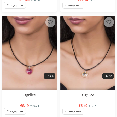
Стандартен
Стандартен
- 23%
- 49%
BESTSELLER
Ogrlice
Ogrlice
€8.19
€6.40
€10.74
€12.79
Стандартен
Стандартен