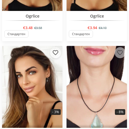
BESTSELLER
BESTSELLER
Ogrlice
Ogrlice
€3.48
€3.94
€3.58
€4.10
Стандартен
Стандартен
- 3%
- 8%