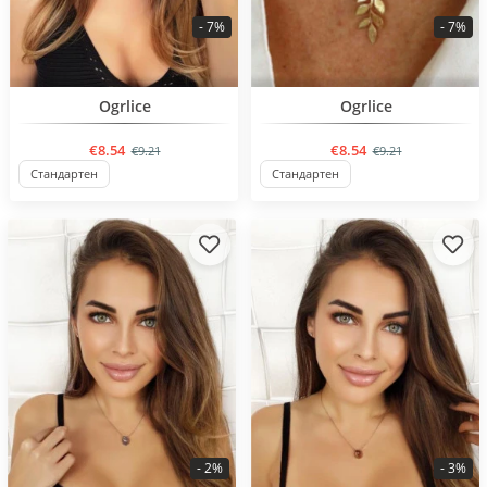
- 7%
- 7%
BESTSELLER
BESTSELLER
Ogrlice
Ogrlice
€8.54
€8.54
€9.21
€9.21
Стандартен
Стандартен
- 2%
- 3%