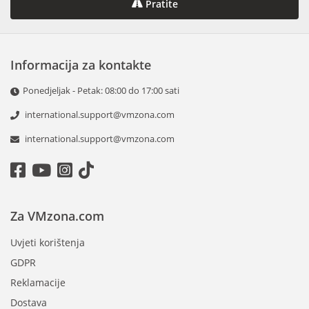
Pratite
Informacija za kontakte
Ponedjeljak - Petak: 08:00 do 17:00 sati
international.support@vmzona.com
international.support@vmzona.com
Za VMzona.com
Uvjeti korištenja
GDPR
Reklamacije
Dostava