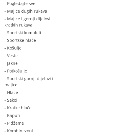
- Pogledajte sve
- Majice dugih rukava
- Majice i gornji dijelovi
kratkih rukava
- Sportski kompleti
- Sportske hlače
- Košulje
- Veste
- Jakne
- Potkošulje
- Sportski gornji dijelovi i
majice
- Hlače
- Sakoi
- Kratke hlače
- Kaputi
- Pidžame
- Kombinezoni