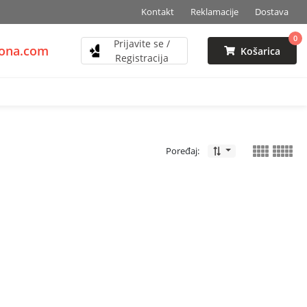
Kontakt
Reklamacije
Dostava
0
Prijavite se /
zona.com
Košarica
Registracija
Poređaj: