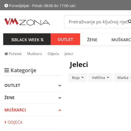
Ponedjeljak - Petak: 08:00 do 17:00 sati
P
OUTLET
BLACK WEEK
ŽENE
MUŠKARC
Početak
Muškarci
Odjeća
Jeleci
Jeleci
Kategorije
Boja
Veličina
Marka
OUTLET
ŽENE
MUŠKARCI
ODJEĆA