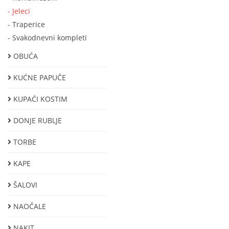
- Jeleci
- Тraperice
- Svakodnevni kompleti
OBUĆA
KUĆNE PAPUČE
KUPAĆI KOSTIM
DONJE RUBLJE
TORBE
KAPE
ŠALOVI
NAOČALE
NAKIT