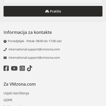
Pratite
Informacija za kontakte
Ponedjeljak - Petak: 08:00 do 17:00 sati
international.support@vmzona.com
international.support@vmzona.com
Za VMzona.com
Uvjeti korištenja
GDPR