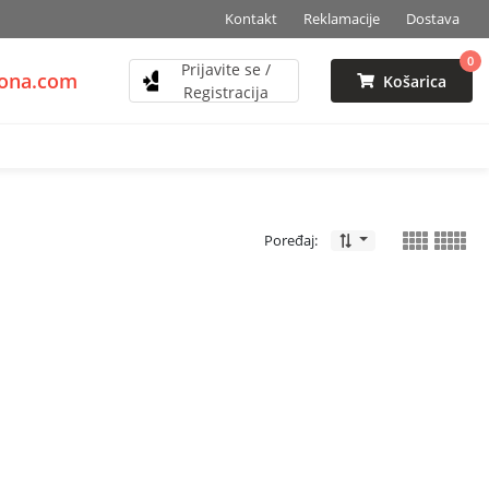
Kontakt
Reklamacije
Dostava
0
Prijavite se /
zona.com
Košarica
Registracija
Poređaj: