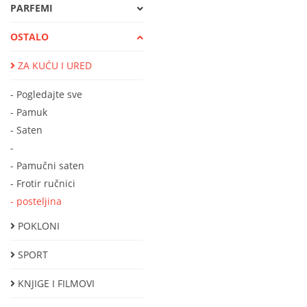
PARFEMI
OSTALO
ZA KUĆU I URED
- Pogledajte sve
- Pamuk
- Saten
-
- Pamučni saten
- Frotir ručnici
- posteljina
POKLONI
SPORT
KNJIGE I FILMOVI