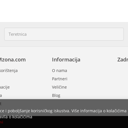
Mzona.com
Informacija
Zadn
korištenja
O nama
Partneri
acije
Veličine
a
Blog
t
ce i poboljšanje korisničkog iskustva. Više informacija o kolačićima 
vila o kolačićima
ni