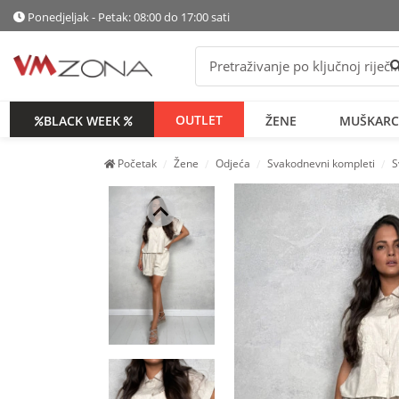
Ponedjeljak - Petak: 08:00 do 17:00 sati
P
OUTLET
BLACK WEEK
ŽENE
MUŠKARC
Početak
Žene
Odjeća
Svakodnevni kompleti
S