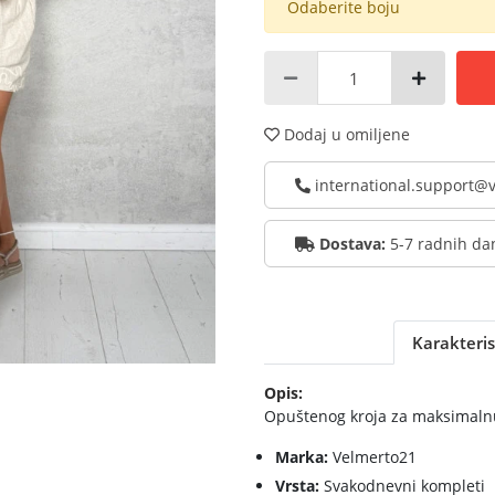
Odaberite boju
Dodaj u omiljene
international.support
Dostava:
5-7 radnih da
Karakteris
Opis:
Opuštenog kroja za maksimaln
Marka:
Velmerto21
Vrsta:
Svakodnevni kompleti