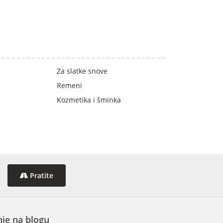
Za slatke snove
Remeni
Kozmetika i šminka
Pratite
je na blogu