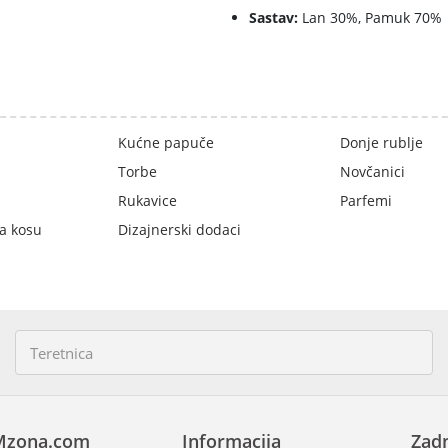
Sastav:
Lan 30%, Pamuk 70%
Kućne papuče
Donje rublje
Torbe
Novčanici
Rukavice
Parfemi
a kosu
Dizajnerski dodaci
Mzona.com
Informacija
Zadn