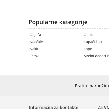
Popularne kategorije
Odjeća
Obuća
Naočale
Kupaći kostim
Nakit
Kape
Satovi
Modni dodaci z
Pratite narudžbu
Informacija za kontakte
Za V