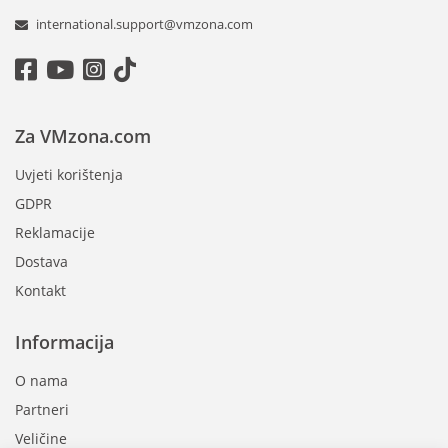
international.support@vmzona.com
Za VMzona.com
Uvjeti korištenja
GDPR
Reklamacije
Dostava
Kontakt
Informacija
O nama
Partneri
Veličine