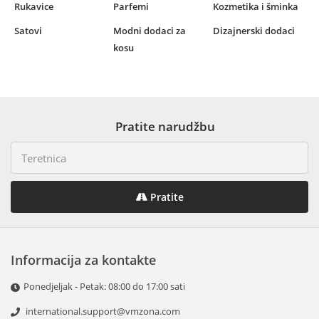
Rukavice
Parfemi
Kozmetika i šminka
Satovi
Modni dodaci za
Dizajnerski dodaci
kosu
Pratite narudžbu
Pratite
Informacija za kontakte
Ponedjeljak - Petak: 08:00 do 17:00 sati
international.support@vmzona.com