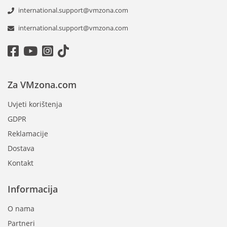
international.support@vmzona.com
international.support@vmzona.com
Za VMzona.com
Uvjeti korištenja
GDPR
Reklamacije
Dostava
Kontakt
Informacija
O nama
Partneri