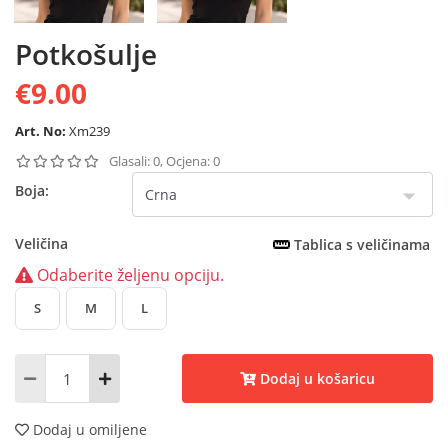
Potkošulje
€9.00
Art. No:
Xm239
Glasali: 0, Ocjena: 0
Boja:
Veličina
Tablica s veličinama
Odaberite željenu opciju.
S
M
L
Dodaj u košaricu
Dodaj u omiljene