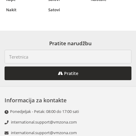
Nakit
Satovi
Pratite narudžbu
Pratite
Informacija za kontakte
Ponedjeljak - Petak: 08:00 do 17:00 sati
international.support@vmzona.com
international.support@vmzona.com