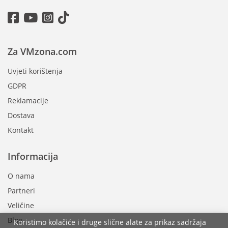
Za VMzona.com
Uvjeti korištenja
GDPR
Reklamacije
Dostava
Kontakt
Informacija
O nama
Partneri
Veličine
Blog
Koristimo kolačiće i druge slične alate za prikaz sadržaja