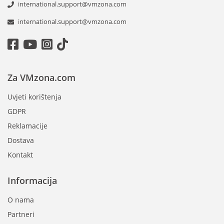
international.support@vmzona.com
international.support@vmzona.com
Za VMzona.com
Uvjeti korištenja
GDPR
Reklamacije
Dostava
Kontakt
Informacija
O nama
Partneri