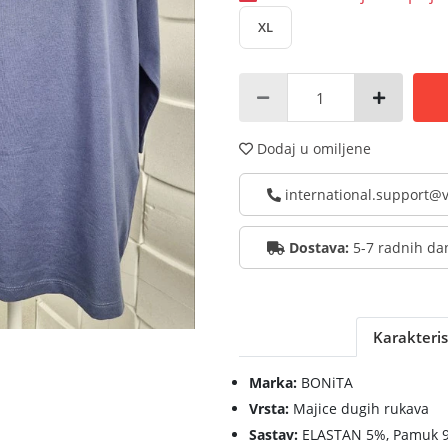
XL
Dodaj u omiljene
international.support
Dostava:
5-7 radnih da
Karakteris
Marka:
BONiTA
Vrsta:
Majice dugih rukava
Sastav:
ELASTAN 5%, Pamuk 