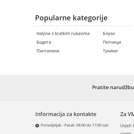
Popularne kategorije
Haljine s kratkim rukavima
Блузи
Бодита
Потници
Панталони
Туники
Pratite narudžbu
Informacija za kontakte
Za V
Ponedjeljak - Petak: 08:00 do 17:00 sati
Uvjeti 