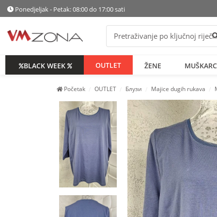
Ponedjeljak - Petak: 08:00 do 17:00 sati
P
OUTLET
BLACK WEEK
ŽENE
MUŠKARC
Početak
OUTLET
Блузи
Majice dugih rukava