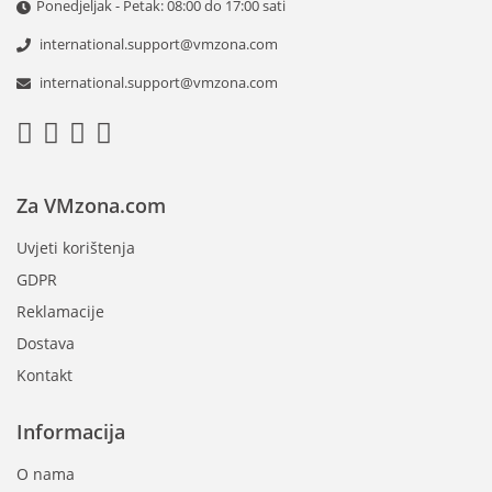
Ponedjeljak - Petak: 08:00 do 17:00 sati
international.support@vmzona.com
international.support@vmzona.com
Za VMzona.com
Uvjeti korištenja
GDPR
Reklamacije
Dostava
Kontakt
Informacija
O nama