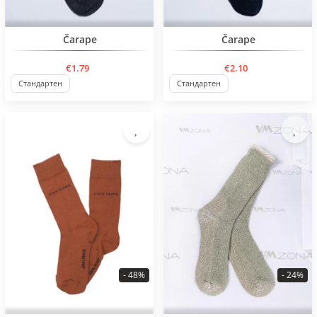
BESTSELLER
BESTSELLER
Čarape
Čarape
€1.79
€2.10
Стандартен
Стандартен
- 48%
- 24%