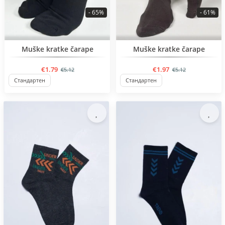
- 65%
- 61%
BESTSELLER
BESTSELLER
Muške kratke čarape
Muške kratke čarape
€1.79
€1.97
€5.12
€5.12
Стандартен
Стандартен