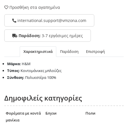
Προσθήκη στα αγαπημένα
international.support@vmzona.com
Παράδοση:
3-7 εργάσιμες ημέρες
Χαρακτηριστικά
Παράδοση
Επιστροφή
Μάρκα:
H&M
Τύπος:
Κοντομάνικες μπλούζες
Σύνθεση:
Πολυεστέρα 100%
Δημοφιλείς κατηγορίες
Φορέματα με κοντά
Блузи
Поли
μανίκια