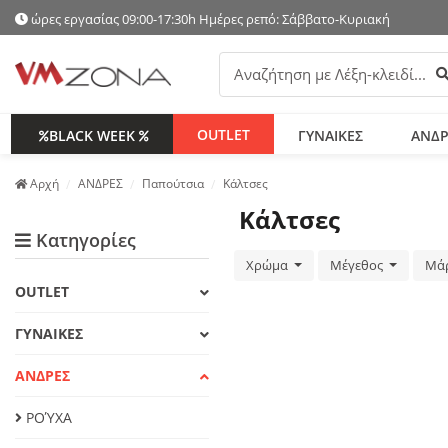
ώρες εργασίας 09:00-17:30h Ημέρες ρεπό: Σάββατο-Κυριακή
Α
OUTLET
BLACK WEEK
ΓΥΝΑΙΚΕΣ
ΑΝΔΡ
Аρχή
ΑΝΔΡΕΣ
Παπούτσια
Κάλτσες
Κάλτσες
Κατηγορίες
Χρώμα
Μέγεθος
Μά
OUTLET
ΓΥΝΑΙΚΕΣ
ΑΝΔΡΕΣ
ΡΟΎΧΑ