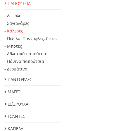
ΠΑΠΟΎΤΣΙΑ
- Δες όλα
- Σαγιονάρες
- Κάλτσες
- Πέδιλα, Παντόφλες, Crocs
- Μπότες
- Αθλητικά παπούτσια
- Πάνινα παπούτσια
- Δερμάτινα
ΠΑΝΤΌΦΛΕΣ
ΜΑΓΙΌ
ΕΣΏΡΟΥΧΑ
ΤΣΆΝΤΕΣ
ΚΑΠΈΛΑ