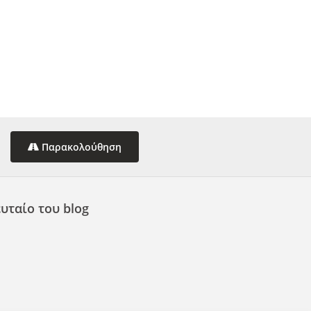
Παρακολούθηση
υταίο του blog