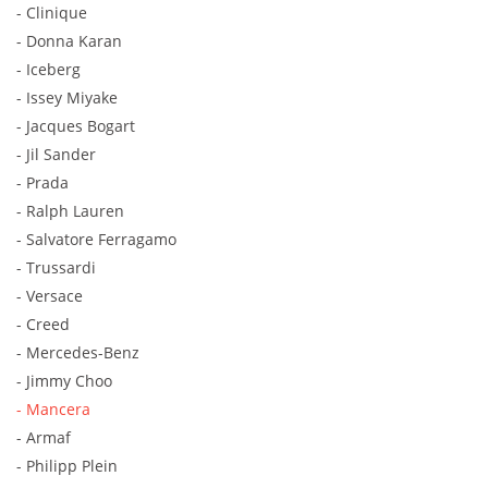
- Clinique
- Donna Karan
- Iceberg
- Issey Miyake
- Jacques Bogart
- Jil Sander
- Prada
- Ralph Lauren
- Salvatore Ferragamo
- Trussardi
- Versace
- Creed
- Mercedes-Benz
- Jimmy Choo
- Mancera
- Armaf
- Philipp Plein