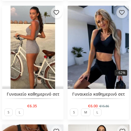
- 62%
BESTSELLER
BESTSELLER
Γυναικείο καθημερινό σετ
Γυναικείο καθημερινό σετ
€6.35
€6.00
€15.86
S
L
S
M
L