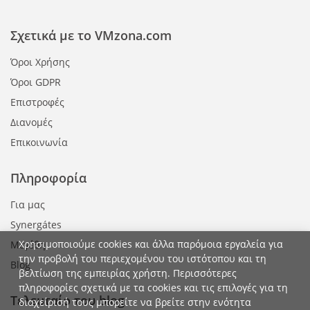
Σχετικά με το VMzona.com
Όροι Χρήσης
Όροι GDPR
Επιστροφές
Διανομές
Επικοινωνία
Πληροφορία
Για μας
Synergátes
Χρησιμοποιούμε cookies και άλλα παρόμοια εργαλεία για
Μεγέθη
την προβολή του περιεχομένου του ιστότοπου και τη
Blog
βελτίωση της εμπειρίας χρήστη. Περισσότερες
πληροφορίες σχετικά με τα cookies και τις επιλογές για τη
Τελευταίο του blog
διαχείρισή τους μπορείτε να βρείτε στην ενότητα