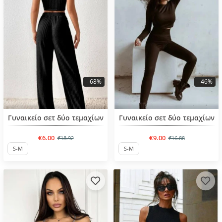
- 68%
- 46%
BESTSELLER
BESTSELLER
Γυναικείο σετ δύο τεμαχίων
Γυναικείο σετ δύο τεμαχίων
€6.00
€9.00
€18.92
€16.88
S-M
S-M