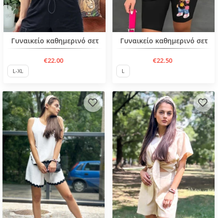
Нов продукт
Γυναικείο καθημερινό σετ
Γυναικείο καθημερινό σετ
€22.00
€22.50
L-XL
L