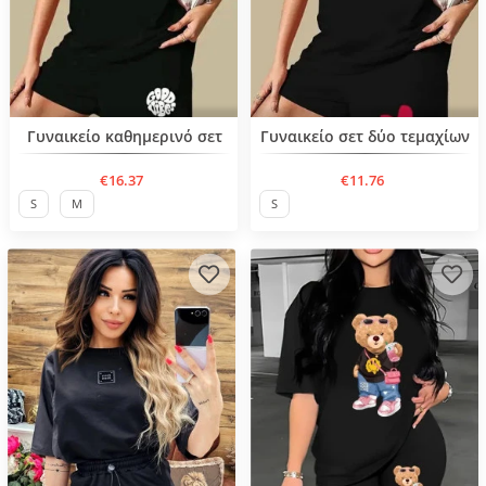
Нов продукт
Нов продукт
Γυναικείο καθημερινό σετ
Γυναικείο σετ δύο τεμαχίων
€16.37
€11.76
S
M
S