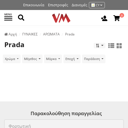
Επικοινωνία
Επιστροφές
Διανομές
CY
MENU
Αναζήτηση
0
Είσοδος 
Аρχή
ΓΥΝΑΙΚΕΣ
ΑΡΩΜΑΤΑ
Prada
Prada
Χρώμα
Μέγεθος
Μάρκα
Εποχή
Παράδοση
Παρακολούθηση παραγγελίας