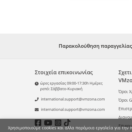
Παρακολούθηση παραγγελίας
Στοιχεία επικοινωνίας
Σχετι
VMzo
ώρες εργασίας 09:00-17:30h Ημέρες
ρεπό: Σάββατο-Κυριακή
Όροι 
international.support@vmzona.com
Όροι 
Επιστ
international.support@vmzona.com
Διανομ
Επικοι
Χρησιμοποιούμε cookies και άλλα παρόμοια εργαλεία για την 