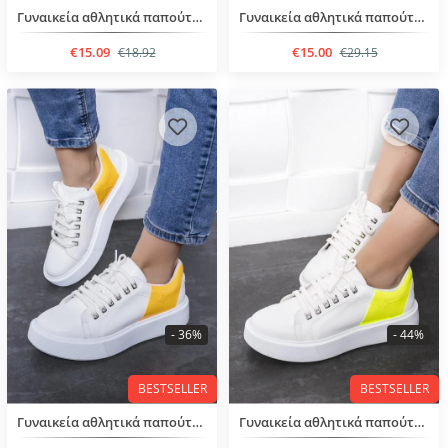
Γυναικεία αθλητικά παπούτσια με κορδόνια
Γυναικεία αθλητικά παπούτσια
€15.09
€15.00
€18.92
€29.15
- 36%
- 44%
BESTSELLER
BESTSELLER
Γυναικεία αθλητικά παπούτσια με κορδόνια
Γυναικεία αθλητικά παπούτσια