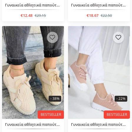
Γυναικεία αθλητικά παπούτσια με χοντρή σόλα
Γυναικεία αθλητικά παπούτσια με κορδόνια
€12.48
€18.67
€29.15
€22.50
- 38%
- 22%
BESTSELLER
BESTSELLER
Γυναικεία αθλητικά παπούτσια με κορδόνια
Γυναικεία αθλητικά παπούτσια με κορδόνια