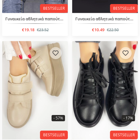
BESTSELLER
BESTSELLER
Γυναικεία αθλητικά παπούτσια με κορδόνια
Γυναικεία αθλητικά παπούτσια με κορδόνια
€19.18
€10.49
€23.52
€22.50
- 57%
- 17%
BESTSELLER
BESTSELLER