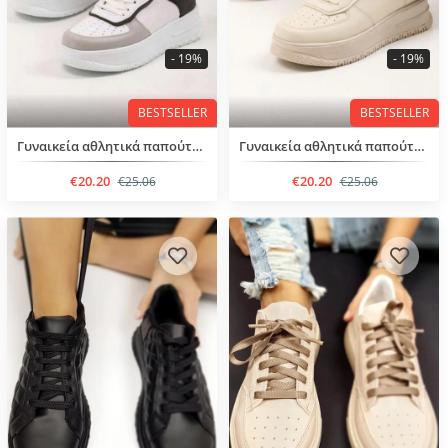
- 19%
- 19%
BESTSELLER
BESTSELLER
Γυναικεία αθλητικά παπούτσια
Γυναικεία αθλητικά παπούτσια
€20.20
€20.20
€25.06
€25.06