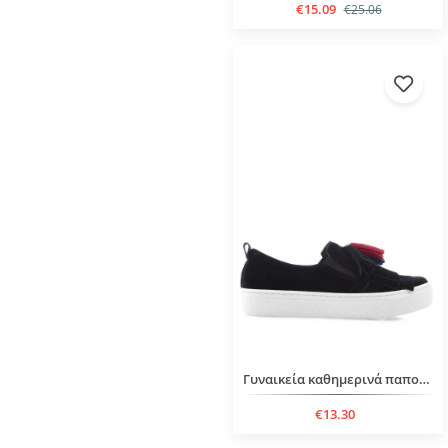
€15.09
€25.06
Γυναικεία καθημερινά παπούτσια
€13.30