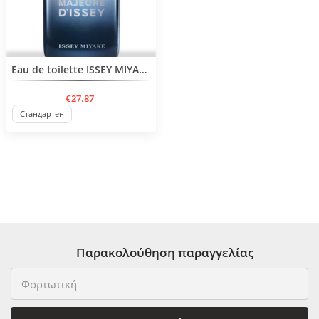
BESTSELLER
Eau de toilette ISSEY MIYAKE L'Eau Super Majeure d'Issey Eau de Toilette Intense
€27.87
Стандартен
Παρακολούθηση παραγγελίας