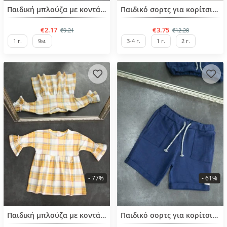
BESTSELLER
BESTSELLER
Παιδική μπλούζα με κοντά μανίκια για κορίτσια από 9 μηνών έως 3 ετών
Παιδικό σορτς για κορίτσια από 1 έως 10 ετών
€2.17
€3.75
€9.21
€12.28
1 г.
9м.
3-4 г.
1 г.
2 г.
- 77%
- 61%
BESTSELLER
BESTSELLER
Παιδική μπλούζα με κοντά μανίκια από 6 μηνών έως 2 ετών
Παιδικό σορτς για κορίτσια από 6 μηνών έως 4 ετών