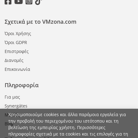
Σχετικά με το VMzona.com
Όροι Χρήσης
Όροι GDPR
Επιστροφές
Διανομές
Επικοινωνία
Πληροφορία
Για μας
Synergátes
Χρησιμοποιούμε cookies και άλλα παρόμοια εργαλεία για
Μεγέθη
την προβολή του περιεχομένου του ιστότοπου και τη
Blog
βελτίωση της εμπειρίας χρήστη. Περισσότερες
πληροφορίες σχετικά με τα cookies και τις επιλογές για τη