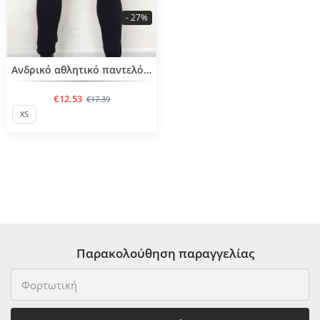
- 27%
BESTSELLER
Ανδρικό αθλητικό παντελόνι
€12.53
€17.39
XS
Παρακολούθηση παραγγελίας