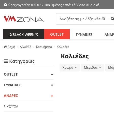
ώρες εργασίας 09:00-17:30h Ημέρες ρεπό: Σάββατο-Κυριακή
Α
OUTLET
BLACK WEEK
ΓΥΝΑΙΚΕΣ
ΑΝΔΡ
Аρχή
ΑΝΔΡΕΣ
Κοσμήματα
Κολιέδες
Κολιέδες
Κατηγορίες
Χρώμα
Μέγεθος
Μά
OUTLET
ΓΥΝΑΙΚΕΣ
ΑΝΔΡΕΣ
ΡΟΎΧΑ