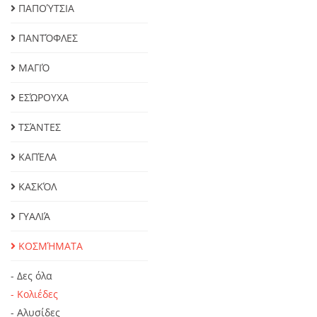
ΠΑΠΟΎΤΣΙΑ
ΠΑΝΤΌΦΛΕΣ
ΜΑΓΙΌ
ΕΣΏΡΟΥΧΑ
ΤΣΆΝΤΕΣ
ΚΑΠΈΛΑ
ΚΑΣΚΌΛ
ΓΥΑΛΙΆ
ΚΟΣΜΉΜΑΤΑ
- Δες όλα
- Κολιέδες
- Αλυσίδες