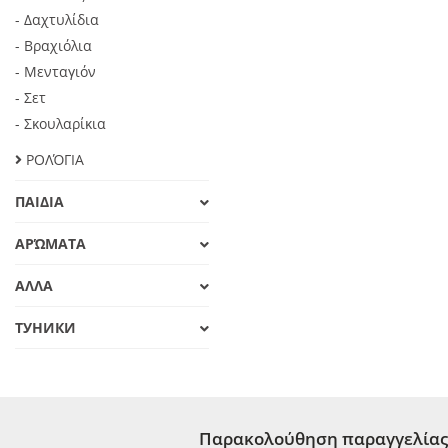
- Δαχτυλίδια
- Βραχιόλια
- Μενταγιόν
- Σετ
- Σκουλαρίκια
ΡΟΛΌΓΙΑ
ΠΑΙΔΙΑ
ΑΡΏΜΑΤΑ
ΑΛΛΑ
ТУНИКИ
Παρακολούθηση παραγγελίας