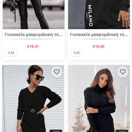
Нов продукт
Нов продукт
Γυναικεία μακρυμάνικη τουνίκ
Γυναικεία μακρυμάνικη τουνίκ
€18.41
€18.00
S-M
S-M