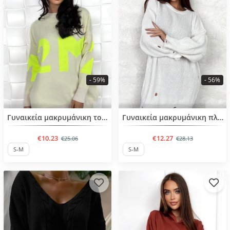
- 59%
- 56%
BESTSELLER
BESTSELLER
Γυναικεία μακρυμάνικη τουνικ
Γυναικεία μακρυμάνικη πλεκτή τουνίκ
€10.23
€12.27
€25.06
€28.13
S-M
S-M