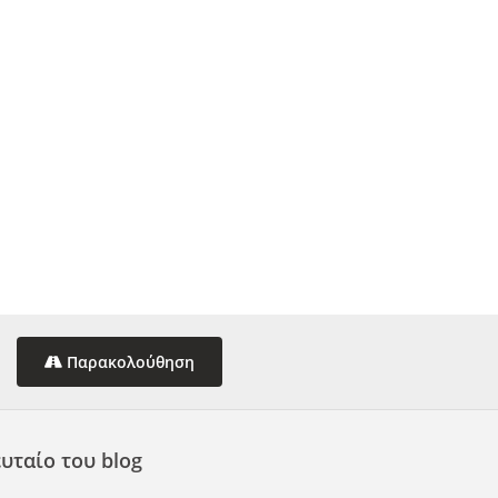
Παρακολούθηση
υταίο του blog