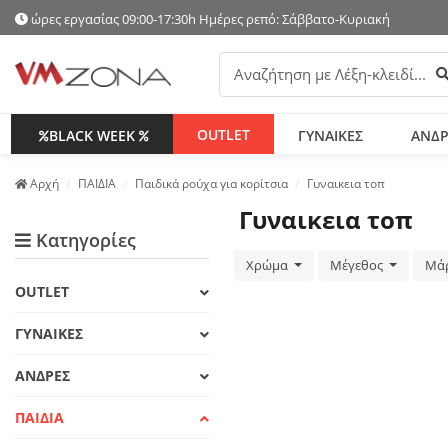
ώρες εργασίας 09:00-17:30h Ημέρες ρεπό: Σάββατο-Κυριακή
Α
OUTLET
BLACK WEEK
ΓΥΝΑΙΚΕΣ
ΑΝΔΡ
Аρχή
ΠΑΙΔΙΑ
Παιδικά ρούχα για κορίτσια
Γυναικεια τοπ
Γυναικεια τοπ
Κατηγορίες
Χρώμα
Μέγεθος
Μά
OUTLET
ΓΥΝΑΙΚΕΣ
ΑΝΔΡΕΣ
ΠΑΙΔΙΑ