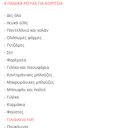
ΠΑΙΔΙΚΆ ΡΟΎΧΑ ΓΙΑ ΚΟΡΊΤΣΙΑ
- Δες όλα
- Λευκά είδη
- Παντελόνια και κολάν
- Ολόσωμες φόρμες
- Πιτζάμες
- Σετ
- Φορέματα
- Γιλέκα και πανωφόρια
- Κοντομάνικες μπλούζες
- Μακρυμάνικες μπλούζες
- Μπουφάν και παλτό
- Γιλέκα
- Κορμάκια
- Φούστες
- Γυναικεια τοπ
- Πουκάμισα