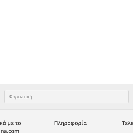
κά με το
Πληροφορία
Τελε
na.com