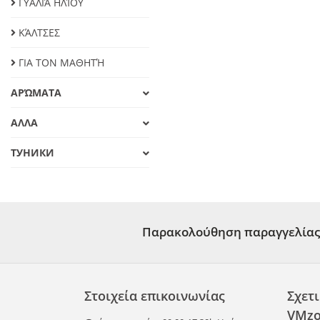
ΓΥΑΛΙΆ ΗΛΊΟΥ
ΚΆΛΤΣΕΣ
ΓΙΑ ΤΟΝ ΜΑΘΗΤΉ
ΑΡΏΜΑΤΑ
ΑΛΛΑ
ТУНИКИ
Παρακολούθηση παραγγελίας
Στοιχεία επικοινωνίας
Σχετι
VMzo