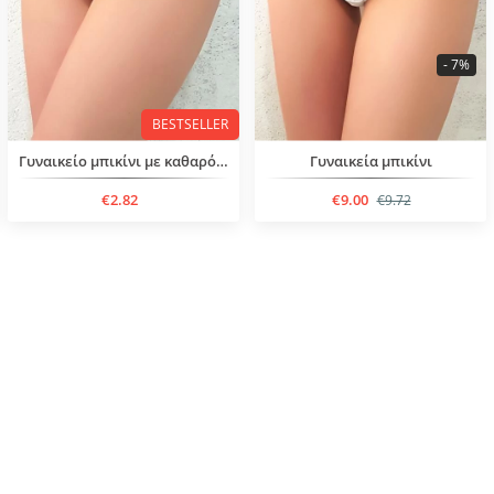
- 7%
BESTSELLER
Γυναικείο μπικίνι με καθαρό σχέδιο
Γυναικεία μπικίνι
€2.82
€9.00
€9.72